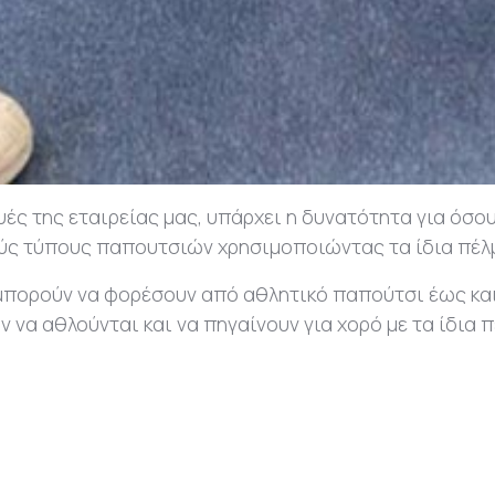
κευές της εταιρείας μας, υπάρχει η δυνατότητα για όσ
ούς τύπους παπουτσιών χρησιμοποιώντας τα ίδια πέλ
τι μπορούν να φορέσουν από αθλητικό παπούτσι έως κα
 να αθλούνται και να πηγαίνουν για χορό με τα ίδια 