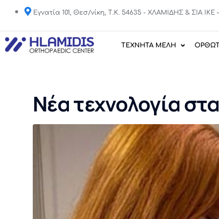
Εγνατία 101, Θεσ/νίκη, Τ.Κ. 54635 - ΧΛΑΜΙΔΗΣ & ΣΙΑ IK
ΤΕΧΝΗΤΑ ΜΕΛΗ
ΟΡΘΩΤ
Νέα τεχνολογία στ