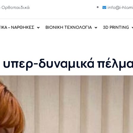
E – Ορθοπαιδικά
info@i-hlami
ΙΚΑ – ΝΑΡΘΗΚΕΣ
ΒΙΟΝΙΚΗ ΤΕΧΝΟΛΟΓΙΑ
3D PRINTING
α υπερ-δυναμικά πέλμ