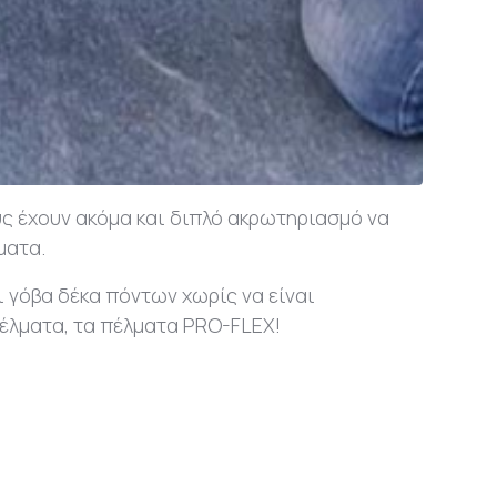
ους έχουν ακόμα και διπλό ακρωτηριασμό να
ματα.
ι γόβα δέκα πόντων χωρίς να είναι
πέλματα, τα πέλματα PRO-FLEX!