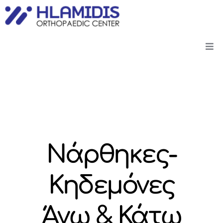
Νάρθηκες-
Κηδεμόνες
Άνω & Κάτω