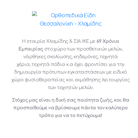
Η εταιρία Χλαμίδης & ΣΙΑ ΙΚΕ με
69 Χρόνια
Εμπειρίας
στο χώρο των προσθετικών μελών,
νάρθηκες σκολίωσης, κηδεμόνες, τεχνητά
χέρια, τεχνητά πόδια κ.α έχει φροντίσει για την
δημιουργία πρότυπων εγκαταστάσεων με ειδικό
χώρο φυσιοθεραπείας και εκμάθησης λειτουργίας
των τεχνητών μελών.
Στόχος μας είναι η δική σας ποιότητα ζωής, και θα
προσπαθούμε να βρίσκουμε πάντα τον καλύτερο
τρόπο για να το πετύχουμε!