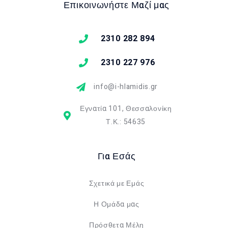
Επικοινωνήστε Μαζί μας
2310 282 894
2310 227 976
info@i-hlamidis.gr
Εγνατία 101, Θεσσαλονίκη
Τ.Κ.: 54635
Για Εσάς
Σχετικά με Εμάς
Η Ομάδα μας
Πρόσθετα Μέλη