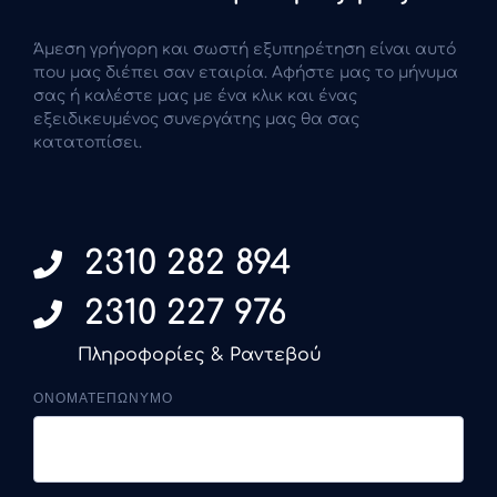
Άμεση γρήγορη και σωστή εξυπηρέτηση είναι αυτό
που μας διέπει σαν εταιρία. Αφήστε μας το μήνυμα
σας ή καλέστε μας με ένα κλικ και ένας
εξειδικευμένος συνεργάτης μας θα σας
κατατοπίσει.
2310 282 894
2310 227 976
Πληροφορίες & Ραντεβού
ΟΝΟΜΑΤΕΠΩΝΥΜΟ