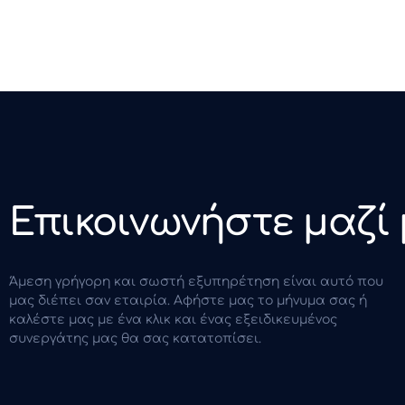
Επικοινωνήστε μαζί
Άμεση γρήγορη και σωστή εξυπηρέτηση είναι αυτό που
μας διέπει σαν εταιρία. Αφήστε μας το μήνυμα σας ή
καλέστε μας με ένα κλικ και ένας εξειδικευμένος
συνεργάτης μας θα σας κατατοπίσει.