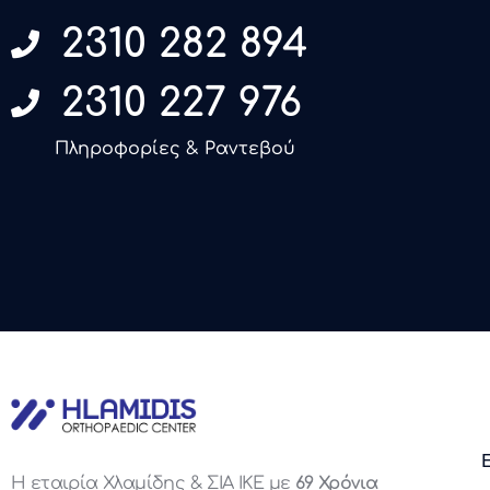
2310 282 894
2310 227 976
Πληροφορίες & Ραντεβού
Η εταιρία Χλαμίδης & ΣΙΑ ΙΚΕ με
69 Χρόνια