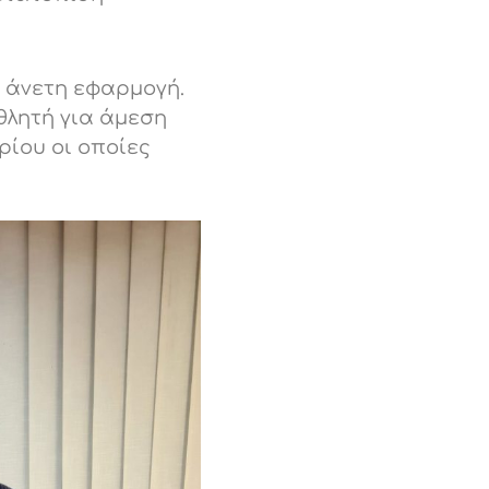
 άνετη εφαρμογή.
θλητή για άμεση
ρίου οι οποίες