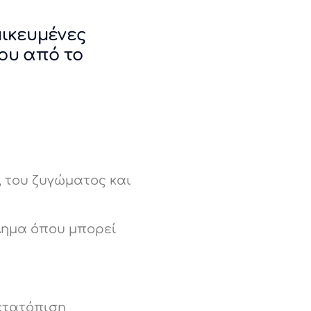
ικευμένες
ου από το
 του ζυγώματος και
λημα όπου μπορεί
μετατόπιση