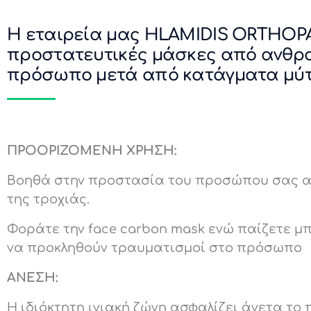
Η εταιρεία μας HLAMIDIS ORTHOP
προστατευτικές μάσκες από ανθρακ
πρόσωπο μετά από κατάγματα μύ
ΠΡΟΟΡΙΖΟΜΕΝΗ ΧΡΗΣΗ:
Βοηθά στην προστασία του προσώπου σας απ
της τροχιάς.
Φοράτε την face carbon mask ενώ παίζετε μ
να προκληθούν τραυματισμοί στο πρόσωπο
ΑΝΕΣΗ:
Η ιδιόκτητη ινιακή ζώνη ασφαλίζει άνετα τ