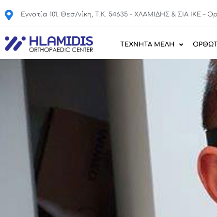
Εγνατία 101, Θεσ/νίκη, Τ.Κ. 54635 - ΧΛΑΜΙΔΗΣ & ΣΙΑ IKE – 
ΤΕΧΝΗΤΑ ΜΕΛΗ
ΟΡΘΩΤ