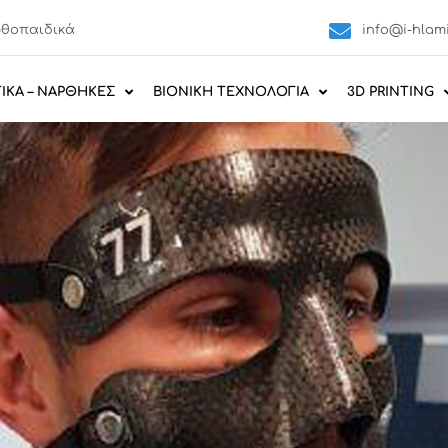
Ορθοπαιδικά
info@i-hlami
ΙΚΑ – ΝΑΡΘΗΚΕΣ
ΒΙΟΝΙΚΗ ΤΕΧΝΟΛΟΓΙΑ
3D PRINTING