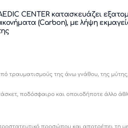
AEDIC CENTER κατασκευάζει εξατομ
ονήματα (Carbon), με λήψη εκμαγεί
της
ό τραυματισμούς της άνω γνάθου, της μύτης,
πάσκετ, ποδόσφαιρο και οποιοδήποτε άλλο άθ
ο προστατευτικό προσώπου και αποτρέπει τη 