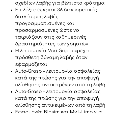
σχεδίων λαβής για βέλτιστο κράτημα
Επιλέξτε έως και 36 διαφορετικές
διαθέσιμες λαβές,
προγραμματισμένες και
προσαρμοσμένες ώστε να
ταιριάζουν στις καθημερινές
δραστηριότητες των χρηστών
Η λειτουργία Vari-Grip παρέχει
πρόσθετη δύναμη λαβής όταν
εφαρμόζεται
Auto-Grasp – λειτουργία ασφαλείας
κατά της πτώσης για την αποφυγή
ολίσθησης αντικειμένων από τη λαβή
Auto-Grasp – λειτουργία ασφαλείας
κατά της πτώσης για την αποφυγή
ολίσθησης αντικειμένων από τη λαβή
Εφαρμογές Biosim και My i-Limb για