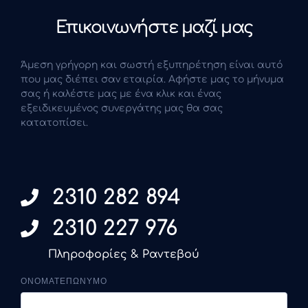
Επικοινωνήστε μαζί μας
Άμεση γρήγορη και σωστή εξυπηρέτηση είναι αυτό
που μας διέπει σαν εταιρία. Αφήστε μας το μήνυμα
σας ή καλέστε μας με ένα κλικ και ένας
εξειδικευμένος συνεργάτης μας θα σας
κατατοπίσει.
2310 282 894
2310 227 976
Πληροφορίες & Ραντεβού
ΟΝΟΜΑΤΕΠΩΝΥΜΟ