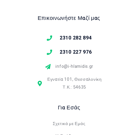
Επικοινωνήστε Μαζί μας
2310 282 894
2310 227 976
info@i-hlamidis.gr
Εγνατία 101, Θεσσαλονίκη
Τ.Κ.: 54635
Για Εσάς
Σχετικά με Εμάς