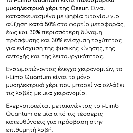
Το
i-Limb Quantum
είναι
πολυαρθρικό
μυοηλεκτρικό χέρι της Össur
. Είναι
κατασκευασμένο με ψηφία τιτανίου για
αύξηση κατά 50% στο φορτίο μεταφοράς,
έως και 30% περισσότερη δύναμη
πρόσφυσης και 30% ενίσχυση ταχύτητας
για ενίσχυση της φυσικής κίνησης, της
αντοχής και της λειτουργικότητας.
Ενσωματώνοντας έλεγχο χειρονομιών, το
i-Limb Quantum είναι το μόνο
μυοηλεκτρικό χέρι που μπορεί να αλλάξει
τις λαβές με μια χειρονομία.
Ενεργοποιείται μετακινώντας το i-Limb
Quantum σε μία από τις τέσσερις
κατευθύνσεις για πρόσβαση στην
επιθυμητή λαβή.