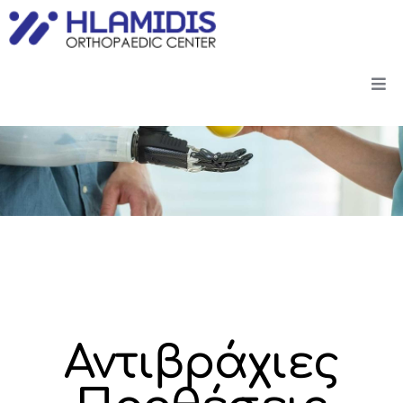
Αντιβράχιες