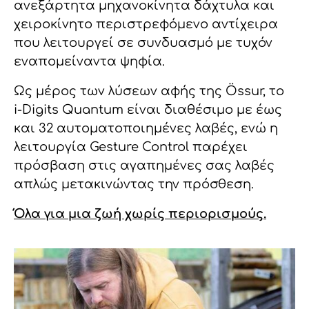
ανεξάρτητα μηχανοκίνητα δάχτυλα και
χειροκίνητο περιστρεφόμενο αντίχειρα
που λειτουργεί σε συνδυασμό με τυχόν
εναπομείναντα ψηφία.
Ως μέρος των λύσεων αφής της Össur, το
i-Digits Quantum είναι διαθέσιμο με έως
και 32 αυτοματοποιημένες λαβές, ενώ η
λειτουργία Gesture Control παρέχει
πρόσβαση στις αγαπημένες σας λαβές
απλώς μετακινώντας την πρόσθεση.
Όλα για μια ζωή χωρίς περιορισμούς.