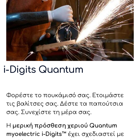
i-Digits Quantum
Φορέστε το πουκάμισό σας. Ετοιμάστε
τις βαλίτσες σας. Δέστε τα παπούτσια
σας. Συνεχίστε τη μέρα σας.
Η
μερική πρόσθεση χεριού Quantum
myoelectric i-Digits™
έχει σχεδιαστεί με