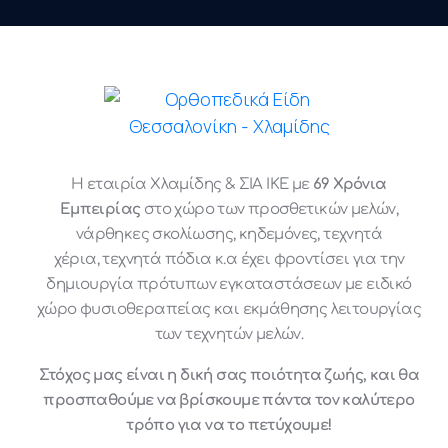
Η εταιρία Χλαμίδης & ΣΙΑ ΙΚΕ με
69 Χρόνια
Εμπειρίας
στο χώρο των προσθετικών μελών,
νάρθηκες σκολίωσης, κηδεμόνες, τεχνητά
χέρια, τεχνητά πόδια κ.α έχει φροντίσει για την
δημιουργία πρότυπων εγκαταστάσεων με ειδικό
χώρο φυσιοθεραπείας και εκμάθησης λειτουργίας
των τεχνητών μελών.
Στόχος μας είναι η δική σας ποιότητα ζωής, και θα
προσπαθούμε να βρίσκουμε πάντα τον καλύτερο
τρόπο για να το πετύχουμε!