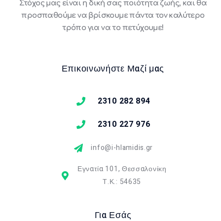
Στόχος μας είναι η δική σας ποιότητα ζωής, και θα
προσπαθούμε να βρίσκουμε πάντα τον καλύτερο
τρόπο για να το πετύχουμε!
Επικοινωνήστε Μαζί μας
2310 282 894
2310 227 976
info@i-hlamidis.gr
Εγνατία 101, Θεσσαλονίκη
Τ.Κ.: 54635
Για Εσάς