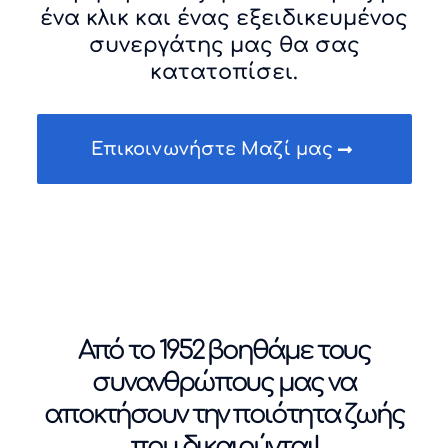
ένα κλικ και ένας εξειδικευμένος
συνεργάτης μας θα σας
κατατοπίσει.
Επικοινωνήστε Μαζί μας
Από το 1952 βοηθάμε τους
συνανθρώπους μας να
αποκτήσουν την ποιότητα ζωής
που δικαιούνται!