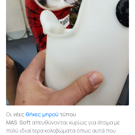
Οι
νέες
θήκες μηρού
τύπου
ΜΑS Soft
απευθύνονται κυρίως για άτομα με
πολύ ιδιαίτερα κολοβώματα όπως αυτά που