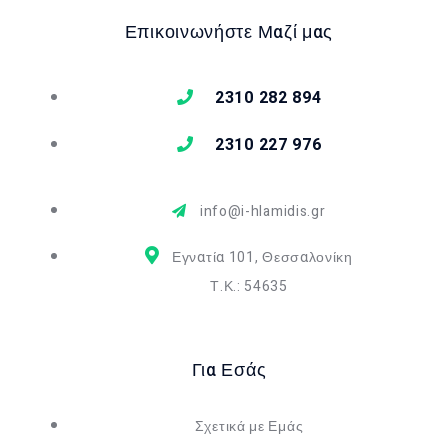
Επικοινωνήστε Μαζί μας
2310 282 894
2310 227 976
info@i-hlamidis.gr
Εγνατία 101, Θεσσαλονίκη
Τ.Κ.: 54635
Για Εσάς
Σχετικά με Εμάς