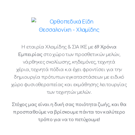
Η εταιρία Χλαμίδης & ΣΙΑ ΙΚΕ με
69 Χρόνια
Εμπειρίας
στο χώρο των προσθετικών μελών,
νάρθηκες σκολίωσης, κηδεμόνες, τεχνητά
χέρια, τεχνητά πόδια κ.α έχει φροντίσει για την
δημιουργία πρότυπων εγκαταστάσεων με ειδικό
χώρο φυσιοθεραπείας και εκμάθησης λειτουργίας
των τεχνητών μελών.
Στόχος μας είναι η δική σας ποιότητα ζωής, και θα
προσπαθούμε να βρίσκουμε πάντα τον καλύτερο
τρόπο για να το πετύχουμε!