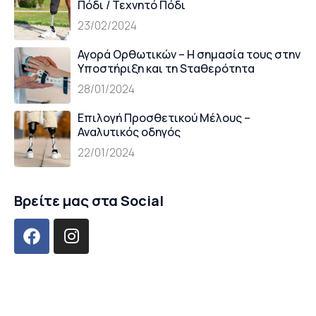
Πόδι / Τεχνητό Πόδι
23/02/2024
Αγορά Oρθωτικών – Η σημασία τους στην
Yποστήριξη και τη Sταθερότητα
28/01/2024
Επιλογή Προσθετικού Μέλους –
Αναλυτικός οδηγός
22/01/2024
Βρείτε μας στα Social