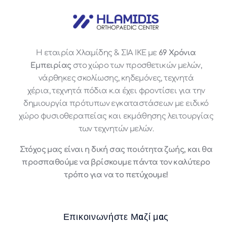
Η εταιρία Χλαμίδης & ΣΙΑ ΙΚΕ με
69 Χρόνια
Εμπειρίας
στο χώρο των προσθετικών μελών,
νάρθηκες σκολίωσης, κηδεμόνες, τεχνητά
χέρια, τεχνητά πόδια κ.α έχει φροντίσει για την
δημιουργία πρότυπων εγκαταστάσεων με ειδικό
χώρο φυσιοθεραπείας και εκμάθησης λειτουργίας
των τεχνητών μελών.
Στόχος μας είναι η δική σας ποιότητα ζωής, και θα
προσπαθούμε να βρίσκουμε πάντα τον καλύτερο
τρόπο για να το πετύχουμε!
Επικοινωνήστε Μαζί μας