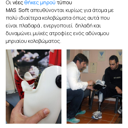
Οι
νέες
θήκες μηρού
τύπου
ΜΑS Soft
απευθύνονται κυρίως για άτομα με
πολύ ιδιαίτερα κολοβώματα όπως αυτά που
είναι πλαδαρά , ενεργοποιεί δηλαδή και
δυναμώνει μυϊκές ατροφίες ενός αδύναμου
μηριαίου κολοβώματος.