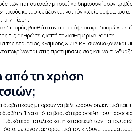
αφές των παπουτσιών μπορεί να δημιουργήσουν τριβές
αβητικούς κατασκευάζονται λοιπόν χωρίς ραφές, ώστε
ι την πίεση.
 σχεδιασμός βοηθά στην απορρόφηση κραδασμών, μει
ας τις αρθρώσεις κατά την καθημερινή βάδιση.
α της εταιρείας Χλαμίδης & ΣΙΑ ΙΚΕ, συνδυάζουν και μ
νταποκρίνονται στις προτιμήσεις σας και να συνδυάζ
η από τη χρήση
τσιών;
α διαβητικούς μπορούν να βελτιώσουν σημαντικά και 
 διαβήτη. Ένα από τα βασικότερα οφέλη που προσφέρ
 Ειδικότερα, τα υλικά και η κατασκευή των παπουτσιώ
πόδια, μειώνοντας δραστικά τον κίνδυνο τραυματισμ