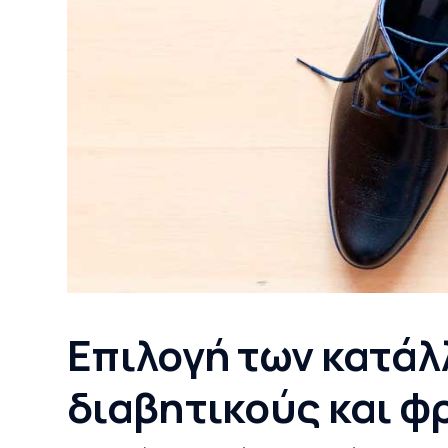
Επιλογή των κατάλ
διαβητικούς και φ