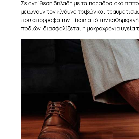
Σε αντίθεση δηλαδή με τα παραδοσιακά παπού
μειώνουν τον κίνδυνο τριβών και τραυματισ
που απορροφά την πίεση από την καθημερινή 
ποδιών, διασφαλίζεται η μακροχρόνια υγεία 