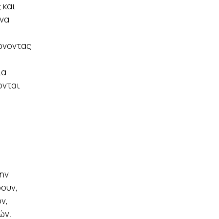
 και
 να
ώνοντας
ια
ονται
την
ουν,
ν,
ών.