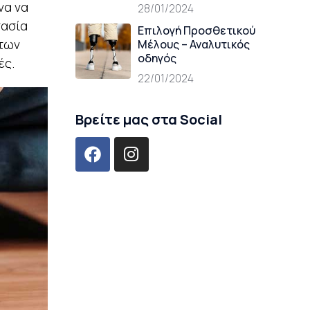
να να
28/01/2024
τασία
Επιλογή Προσθετικού
 των
Μέλους – Αναλυτικός
οδηγός
ές.
22/01/2024
Βρείτε μας στα Social