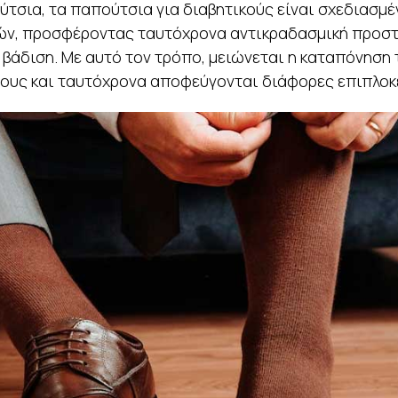
τσια, τα παπούτσια για διαβητικούς είναι σχεδιασμέ
μών, προσφέροντας ταυτόχρονα αντικραδασμική προσ
βάδιση. Με αυτό τον τρόπο, μειώνεται η καταπόνηση
τους και ταυτόχρονα αποφεύγονται διάφορες επιπλοκ