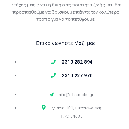
Στόχος μας είναι η δική σας ποιότητα ζωής, και θα
προσπαθούμε να βρίσκουμε πάντα τον καλύτερο
τρόπο για να το πετύχουμε!
Επικοινωνήστε Μαζί μας
2310 282 894
2310 227 976
info@i-hlamidis.gr
Εγνατία 101, Θεσσαλονίκη
Τ.Κ.: 54635