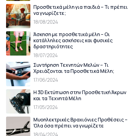
Προσθετικά μέλη για παιδιά – Τι πρέπει
να γνωρίζετε;
18/08/2024
Άσκηση με προσθετικά μέλη – Οι
κατάλληλες ασκήσεις και φυσικές
δραστηριότητες
18/07/2024
Συντήρηση Τεχνητών Μελών – Τι
Χρειάζονται τα Προσθετικά Μέλη;
17/06/2024
Η 3D Εκτύπωση στην Προσθετική Άκρων
και τα Τεχνητά Μέλη
17/05/2024
Μυοηλεκτρικές Βραχιόνιες Προθέσεις –
Όλα όσα πρέπει να γνωρίζετε
18/04/2024