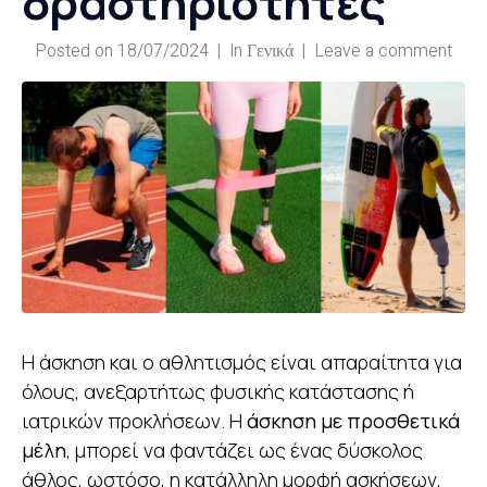
δραστηριότητες
Posted on
18/07/2024
In
Γενικά
Leave a comment
Η άσκηση και ο αθλητισμός είναι απαραίτητα για
όλους, ανεξαρτήτως φυσικής κατάστασης ή
ιατρικών προκλήσεων. Η
άσκηση με προσθετικά
μέλη
, μπορεί να φαντάζει ως ένας δύσκολος
άθλος, ωστόσο, η κατάλληλη μορφή ασκήσεων,