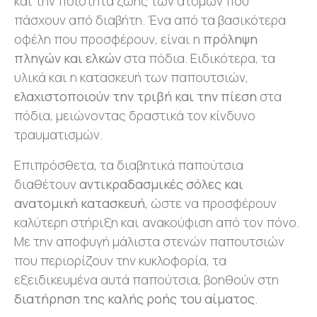
και την ποιότητα ζωής των ατόμων που
πάσχουν από διαβήτη. Ένα από τα βασικότερα
οφέλη που προσφέρουν, είναι η
πρόληψη
πληγών και ελκών
στα πόδια. Ειδικότερα, τα
υλικά και η κατασκευή των παπουτσιών,
ελαχιστοποιούν την τριβή και την πίεση
στα
πόδια, μειώνοντας δραστικά τον κίνδυνο
τραυματισμών.
Επιπρόσθετα, τα διαβητικά παπούτσια
διαθέτουν
αντικραδασμικές σόλες και
ανατομική κατασκευή
, ώστε να προσφέρουν
καλύτερη στήριξη και ανακούφιση από τον πόνο.
Με την αποφυγή μάλιστα στενών παπουτσιών
που περιορίζουν την κυκλοφορία, τα
εξειδικευμένα αυτά παπούτσια, βοηθούν στη
διατήρηση της καλής ροής του αίματος
.