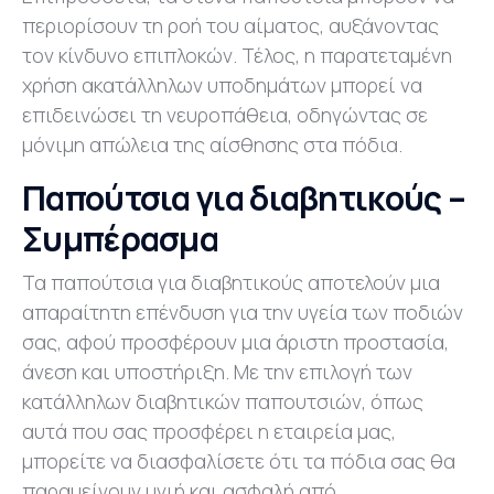
περιορίσουν τη ροή του αίματος, αυξάνοντας
τον κίνδυνο επιπλοκών. Τέλος, η παρατεταμένη
χρήση ακατάλληλων υποδημάτων μπορεί να
επιδεινώσει τη νευροπάθεια, οδηγώντας σε
μόνιμη απώλεια της αίσθησης στα πόδια.
Παπούτσια για διαβητικούς –
Συμπέρασμα
Τα παπούτσια για διαβητικούς αποτελούν μια
απαραίτητη επένδυση για την υγεία των ποδιών
σας, αφού προσφέρουν μια άριστη προστασία,
άνεση και υποστήριξη. Με την επιλογή των
κατάλληλων διαβητικών παπουτσιών, όπως
αυτά που σας προσφέρει η εταιρεία μας,
μπορείτε να διασφαλίσετε ότι τα πόδια σας θα
παραμείνουν υγιή και ασφαλή από