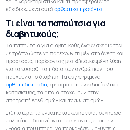
τους χαρακτηριστικά και τι προσφέρουν τα
εξειδικευμένα αυτά
ορθωτικά προϊόντα
.
Τι είναι τα παπούτσια για
διαβητικούς;
Τα παπούτσια για διαβητικούς έχουν σχεδιαστεί
με τρόπο ώστε να παρέχουν τη μέγιστη άνεση και
προστασία, παρέχοντας μια εξειδικευμένη λύση
για τα ευαίσθητα πόδια των ανθρώπων που
πάσχουν από διαβήτη. Τα συγκεκριμένα
ορθοπεδικά είδη
, χρησιμοποιούν
ειδικά υλικά
κατασκευής
, τα οποία στοχεύουν στην
αποτροπή ερεθισμών και τραυματισμών.
Ειδικότερα, τα υλικά κατασκευής είναι συνήθως
μαλακά και διαπνέοντα, μειώνοντας έτσι την
υγρασία που μπορεί να προκαλέσει μολύνσεις.