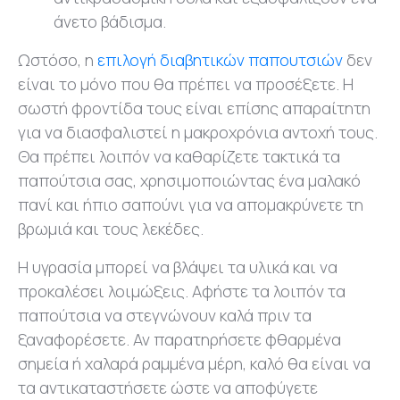
άνετο βάδισμα.
Ωστόσο, η
επιλογή διαβητικών παπουτσιών
δεν
είναι το μόνο που θα πρέπει να προσέξετε. Η
σωστή φροντίδα τους είναι επίσης απαραίτητη
για να διασφαλιστεί η μακροχρόνια αντοχή τους.
Θα πρέπει λοιπόν να καθαρίζετε τακτικά τα
παπούτσια σας, χρησιμοποιώντας ένα μαλακό
πανί και ήπιο σαπούνι για να απομακρύνετε τη
βρωμιά και τους λεκέδες.
Η υγρασία μπορεί να βλάψει τα υλικά και να
προκαλέσει λοιμώξεις. Αφήστε τα λοιπόν τα
παπούτσια να στεγνώνουν καλά πριν τα
ξαναφορέσετε. Αν παρατηρήσετε φθαρμένα
σημεία ή χαλαρά ραμμένα μέρη, καλό θα είναι να
τα αντικαταστήσετε ώστε να αποφύγετε