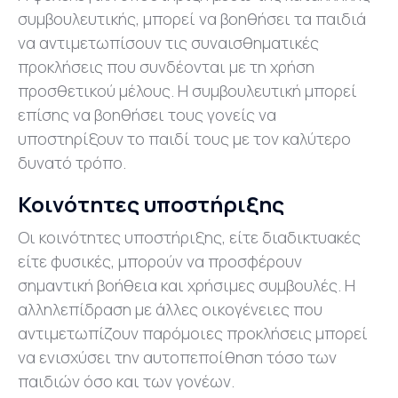
συμβουλευτικής, μπορεί να βοηθήσει τα παιδιά
να αντιμετωπίσουν τις συναισθηματικές
προκλήσεις που συνδέονται με τη χρήση
προσθετικού μέλους. Η συμβουλευτική μπορεί
επίσης να βοηθήσει τους γονείς να
υποστηρίξουν το παιδί τους με τον καλύτερο
δυνατό τρόπο.
Κοινότητες υποστήριξης
Οι κοινότητες υποστήριξης, είτε διαδικτυακές
είτε φυσικές, μπορούν να προσφέρουν
σημαντική βοήθεια και χρήσιμες συμβουλές. Η
αλληλεπίδραση με άλλες οικογένειες που
αντιμετωπίζουν παρόμοιες προκλήσεις μπορεί
να ενισχύσει την αυτοπεποίθηση τόσο των
παιδιών όσο και των γονέων.