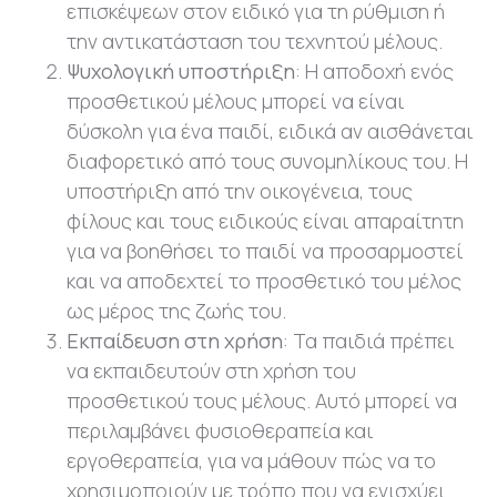
επισκέψεων στον ειδικό για τη ρύθμιση ή
την αντικατάσταση του τεχνητού μέλους.
Ψυχολογική υποστήριξη
: Η αποδοχή ενός
προσθετικού μέλους μπορεί να είναι
δύσκολη για ένα παιδί, ειδικά αν αισθάνεται
διαφορετικό από τους συνομηλίκους του. Η
υποστήριξη από την οικογένεια, τους
φίλους και τους ειδικούς είναι απαραίτητη
για να βοηθήσει το παιδί να προσαρμοστεί
και να αποδεχτεί το προσθετικό του μέλος
ως μέρος της ζωής του.
Εκπαίδευση στη χρήση
: Τα παιδιά πρέπει
να εκπαιδευτούν στη χρήση του
προσθετικού τους μέλους. Αυτό μπορεί να
περιλαμβάνει φυσιοθεραπεία και
εργοθεραπεία, για να μάθουν πώς να το
χρησιμοποιούν με τρόπο που να ενισχύει