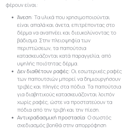
φέρουν είναι:
Άνεση
: Τα υλικά που χρησιμοποιούνται
είναι απαλά και άνετα, επιτρέποντας στο
δέρμα να αναπνέει και διευκολύνοντας το
βάδισμα. Στην πλειοψηφία των
περιπτώσεων, τα παπούτσια
κατασκευάζονται κατά παραγγελία, από
υψηλής ποιότητας δέρμα.
Δεν διαθέτουν ραφές
: Οι εσωτερικές ραφές
των παπουτσιών μπορεί να δημιουργήσουν
τριβές και πληγές στα πόδια. Τα παπούτσια
για διαβητικούς κατασκευάζονται λοιπόν
χωρίς ραφές, ώστε να προστατεύουν τα
πόδια από την τριβή και την πίεση.
Αντικραδασμική προστασία
: Ο σωστός
σχεδιασμός βοηθά στην απορρόφηση