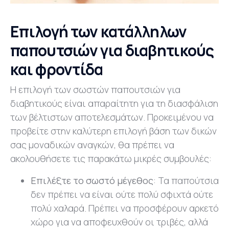
Επιλογή των κατάλληλων
παπουτσιών για διαβητικούς
και φροντίδα
Η επιλογή των σωστών παπουτσιών για
διαβητικούς είναι απαραίτητη για τη διασφάλιση
των βέλτιστων αποτελεσμάτων. Προκειμένου να
προβείτε στην καλύτερη επιλογή βάση των δικών
σας μοναδικών αναγκών, θα πρέπει να
ακολουθήσετε τις παρακάτω μικρές συμβουλές:
Επιλέξτε το σωστό μέγεθος
: Τα παπούτσια
δεν πρέπει να είναι ούτε πολύ σφιχτά ούτε
πολύ χαλαρά. Πρέπει να προσφέρουν αρκετό
χώρο για να αποφευχθούν οι τριβές, αλλά