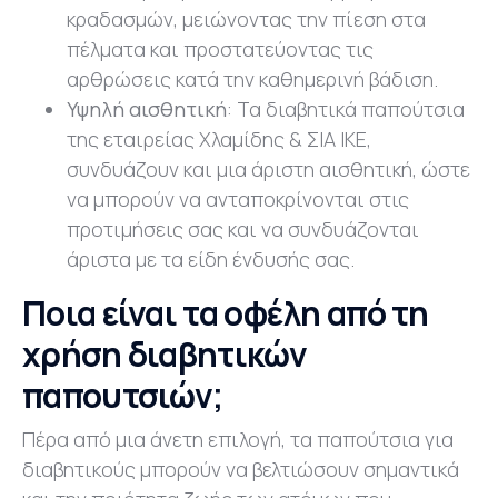
κραδασμών, μειώνοντας την πίεση στα
πέλματα και προστατεύοντας τις
αρθρώσεις κατά την καθημερινή βάδιση.
Υψηλή αισθητική
: Τα διαβητικά παπούτσια
της εταιρείας Χλαμίδης & ΣΙΑ ΙΚΕ,
συνδυάζουν και μια άριστη αισθητική, ώστε
να μπορούν να ανταποκρίνονται στις
προτιμήσεις σας και να συνδυάζονται
άριστα με τα είδη ένδυσής σας.
Ποια είναι τα οφέλη από τη
χρήση διαβητικών
παπουτσιών;
Πέρα από μια άνετη επιλογή, τα παπούτσια για
διαβητικούς μπορούν να βελτιώσουν σημαντικά