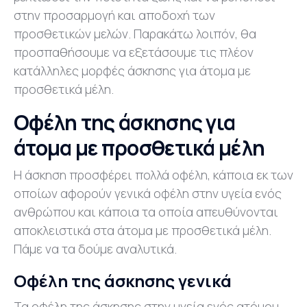
στην προσαρμογή και αποδοχή των
προσθετικών μελών. Παρακάτω λοιπόν, θα
προσπαθήσουμε να εξετάσουμε τις πλέον
κατάλληλες μορφές άσκησης για άτομα με
προσθετικά μέλη.
Οφέλη της άσκησης για
άτομα με προσθετικά μέλη
Η άσκηση προσφέρει πολλά οφέλη, κάποια εκ των
οποίων αφορούν γενικά οφέλη στην υγεία ενός
ανθρώπου και κάποια τα οποία απευθύνονται
αποκλειστικά στα άτομα με προσθετικά μέλη.
Πάμε να τα δούμε αναλυτικά.
Οφέλη της άσκησης γενικά
Τα οφέλη της άσκησης στην υγεία ενός ατόμου