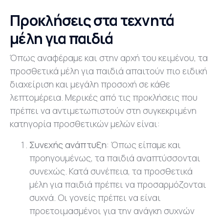
Προκλήσεις στα τεχνητά
μέλη για παιδιά
Όπως αναφέραμε και στην αρχή του κειμένου, τα
προσθετικά μέλη για παιδιά απαιτούν πιο ειδική
διαχείριση και μεγάλη προσοχή σε κάθε
λεπτομέρεια. Μερικές από τις προκλήσεις που
πρέπει να αντιμετωπιστούν στη συγκεκριμένη
κατηγορία προσθετικών μελών είναι:
Συνεχής ανάπτυξη
: Όπως είπαμε και
προηγουμένως, τα παιδιά αναπτύσσονται
συνεχώς. Κατά συνέπεια, τα προσθετικά
μέλη για παιδιά πρέπει να προσαρμόζονται
συχνά. Οι γονείς πρέπει να είναι
προετοιμασμένοι για την ανάγκη συχνών