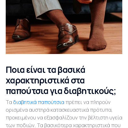
Ποια είναι τα βασικά
χαρακτηριστικά στα
παπούτσια για διαβητικούς;
Τα
διαβητικά παπούτσια
πρέπει να πληρούν
ορισμένα αυστηρά κατασκευαστικά πρότυπα,
προκειμένου να εξασφαλίζουν την βέλτιστη υγεία
των ποδιών. Τα βασικότερα χαρακτηριστικά που