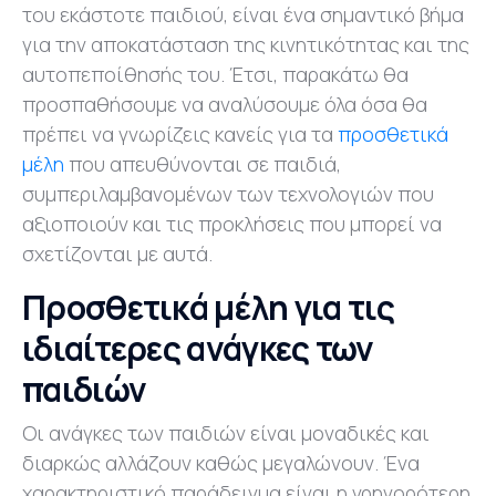
του εκάστοτε παιδιού, είναι ένα σημαντικό βήμα
για την αποκατάσταση της κινητικότητας και της
αυτοπεποίθησής του. Έτσι, παρακάτω θα
προσπαθήσουμε να αναλύσουμε όλα όσα θα
πρέπει να γνωρίζεις κανείς για τα
προσθετικά
μέλη
που απευθύνονται σε παιδιά,
συμπεριλαμβανομένων των τεχνολογιών που
αξιοποιούν και τις προκλήσεις που μπορεί να
σχετίζονται με αυτά.
Προσθετικά μέλη για τις
ιδιαίτερες ανάγκες των
παιδιών
Οι ανάγκες των παιδιών είναι μοναδικές και
διαρκώς αλλάζουν καθώς μεγαλώνουν. Ένα
χαρακτηριστικό παράδειγμα είναι η γρηγορότερη