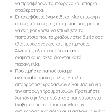
να προσφέρουν ταυτόχρονα και επαρκή
σταθερότητα.
Επισκεφθείτε έναν ειδικό
: Μια επίσκεψη
στους ειδικούς της εταιρείας μας, μπορεί
να σας βοηθήσει να επιλέξετε τα
παπούτσια που ταιριάζουν στις δικές σας
ιδιαίτερες ανάγκες και προτιμήσεις.
Άλλωστε, όλα τα υποδήματα για
διαβητικούς, σχεδιάζονται κατά
παραγγελία.
Προτιμήστε παπούτσια με
αντικραδασμικές σόλες
: Η καλή
απορρόφηση κραδασμών είναι βασική για
την αποφυγή τραυματισμών. Προτιμήστε
λοιπόν υψηλής ποιότητας παπούτσια για
διαβητικούς, τα οποία διαθέτουν
αντικραδασμική σόλα και εξασφαλίζουν ένα