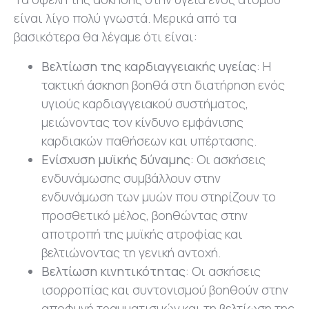
είναι λίγο πολύ γνωστά. Μερικά από τα
βασικότερα θα λέγαμε ότι είναι:
Βελτίωση της καρδιαγγειακής υγείας
: Η
τακτική άσκηση βοηθά στη διατήρηση ενός
υγιούς καρδιαγγειακού συστήματος,
μειώνοντας τον κίνδυνο εμφάνισης
καρδιακών παθήσεων και υπέρτασης.
Ενίσχυση μυϊκής δύναμης
: Οι ασκήσεις
ενδυνάμωσης συμβάλλουν στην
ενδυνάμωση των μυών που στηρίζουν το
προσθετικό μέλος, βοηθώντας στην
αποτροπή της μυϊκής ατροφίας και
βελτιώνοντας τη γενική αντοχή.
Βελτίωση κινητικότητας
: Οι ασκήσεις
ισορροπίας και συντονισμού βοηθούν στην
αποφυγή τραυματισμών και τη βελτίωση της