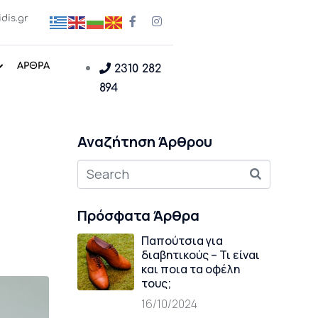
dis.gr
ΑΡΘΡΑ
2310 282
894
Αναζήτηση Άρθρου
υ
Πρόσφατα Άρθρα
Παπούτσια για
διαβητικούς – Τι είναι
και ποια τα οφέλη
τους;
16/10/2024