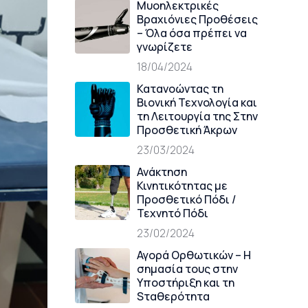
Μυοηλεκτρικές
Βραχιόνιες Προθέσεις
– Όλα όσα πρέπει να
γνωρίζετε
18/04/2024
Κατανοώντας τη
Βιονική Τεχνολογία και
τη Λειτουργία της Στην
Προσθετική Άκρων
23/03/2024
Ανάκτηση
Κινητικότητας με
Προσθετικό Πόδι /
Τεχνητό Πόδι
23/02/2024
Αγορά Oρθωτικών – Η
σημασία τους στην
Yποστήριξη και τη
Sταθερότητα