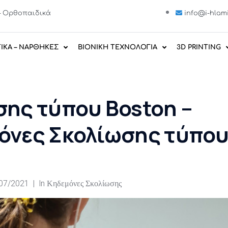
E – Ορθοπαιδικά
info@i-hlami
ΙΚΑ – ΝΑΡΘΗΚΕΣ
ΒΙΟΝΙΚΗ ΤΕΧΝΟΛΟΓΙΑ
3D PRINTING
ης τύπου Boston –
όνες Σκολίωσης τύπο
07/2021
In
Κηδεμόνες Σκολίωσης