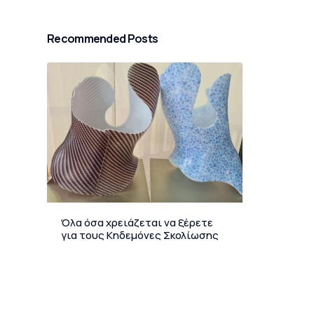
Recommended Posts
Όλα όσα χρειάζεται να ξέρετε
για τους Κηδεμόνες Σκολίωσης