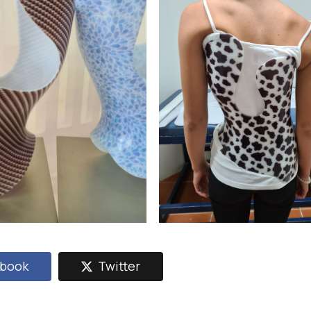
book
Twitter